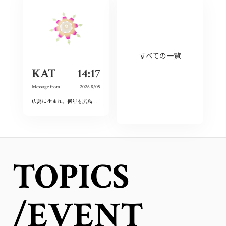
すべての一覧
KAT
14:17
Message from
2026 8/05
広島に生まれ、何年も広島を離れて過ごしたけれど、なぜか、常に広島に対する想いは持ち続けていた。
TOPICS
/EVENT