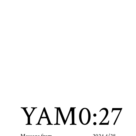
YAM
10:27