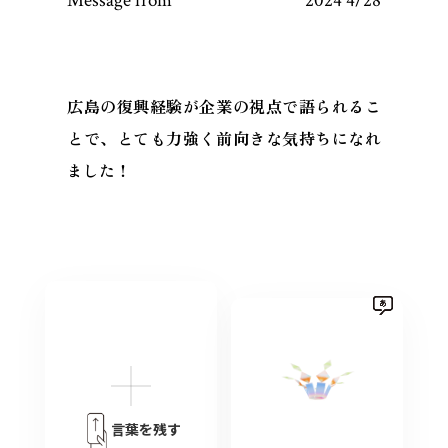
Message from
2024 4/28
広島の復興経験が企業の視点で語られるこ
とで、とても力強く前向きな気持ちになれ
ました！
言葉を残す