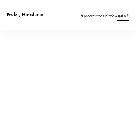
施設
メッセージ
トピックス
言葉の花