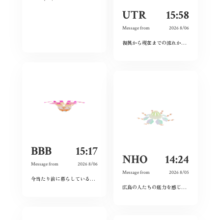
UTR
15:58
Message from
2026 8/06
復興から現在までの流れから、広島という場所の力強さを感じた。
BBB
15:17
NHO
14:24
Message from
2026 8/06
Message from
2026 8/05
今当たり前に暮らしている日々が特別なものに感じた。暗い気持ちになることなく、とても前向きにこれからの未来を精一杯生きて作りたいと感じました。
広島の人たちの底力を感じた。今私たちはそれを受け継ぐことができているのだろうか。平和とは何か、問い続けたい。