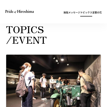
施設
メッセージ
トピックス
言葉の花
TOPICS
/EVENT