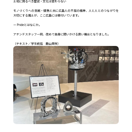
土地に誇るべき歴史・文化は変わらない
モノづくりへの挑戦・情熱と共に広島人の不屈の精神、人と人とのつながりを
大切にする風土が、ここ広島には根付いています。
ー Prideとはなにか。
アテンドスタッフ一同、改めて自身に問いかける良い機会となりました。
（テキスト／学生統括 藤山実咲）