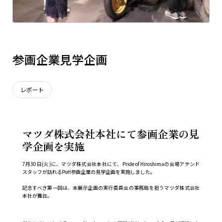
参画企業見学企画
レポート
マツダ株式会社本社にて参画企業の見
学企画を実施
7月30日(火)に、マツダ株式会社本社にて、Pride of Hiroshimaの会場アテンド
スタッフが訪れるPoH参画企業の見学企画を実施しました。
記念すべき第一回は、本展示企画の実行委員会の事務局を担うマツダ株式会社
本社が舞台。