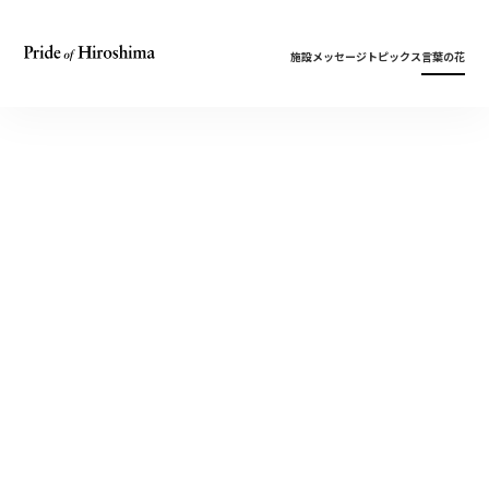
施設
メッセージ
トピックス
言葉の花