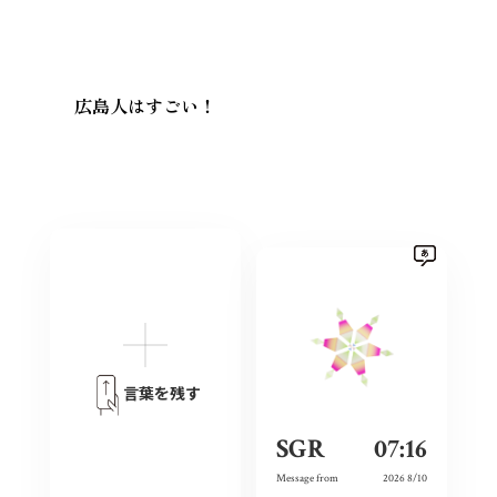
広島人はすごい！
言葉を残す
SGR
07:16
Message from
2026 8/10