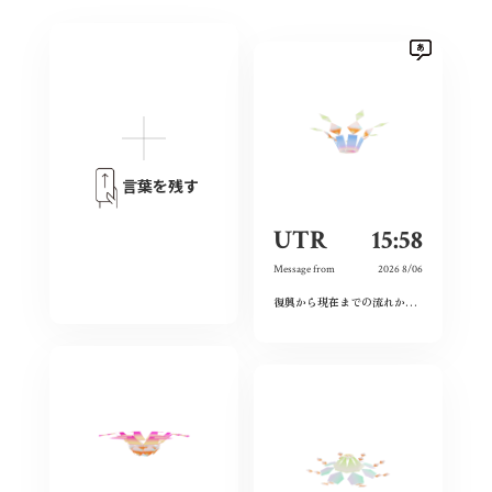
言葉を残す
UTR
15:58
Message from
2026 8/06
復興から現在までの流れから、広島という場所の力強さを感じた。