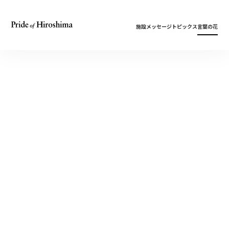
施設
メッセージ
トピックス
言葉の花