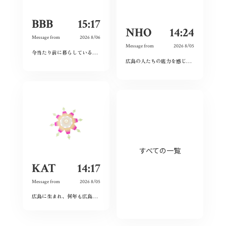
BBB
15:17
NHO
14:24
Message from
2026 8/06
Message from
2026 8/05
今当たり前に暮らしている日々が特別なものに感じた。暗い気持ちになることなく、とても前向きにこれからの未来を精一杯生きて作りたいと感じました。
広島の人たちの底力を感じた。今私たちはそれを受け継ぐことができているのだろうか。平和とは何か、問い続けたい。
すべての一覧
KAT
14:17
Message from
2026 8/05
広島に生まれ、何年も広島を離れて過ごしたけれど、なぜか、常に広島に対する想いは持ち続けていた。