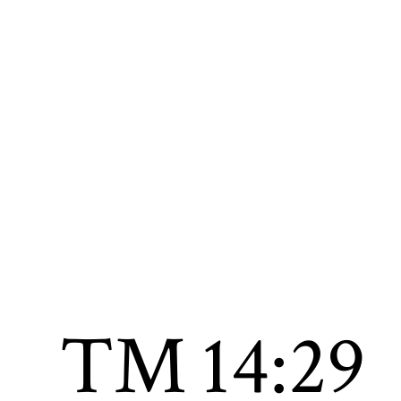
TM
14:29