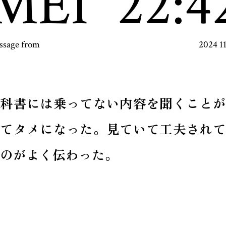
MEI
22:4
ssage from
2024 1
教科書には乗ってない内容を聞くことが
来てタメになった。見ていて工夫されて
のがよく伝わった。