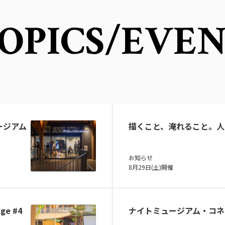
OPICS
/EVE
ュージアム
描くこと、淹れること。人
お知らせ
8月29日(土)開催
ge #4
ナイトミュージアム・コネ