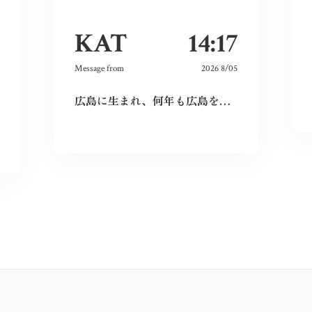
KAT
14:17
Message from
2026 8/05
広島に生まれ、何年も広島を離れて過ごしたけれど、なぜか、常に広島に対する想いは持ち続けていた。