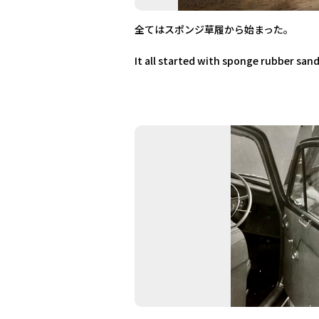
全てはスポンジ草履から始まった。
It all started with sponge rubber sand