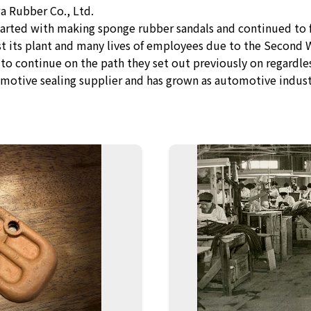
a Rubber Co., Ltd.
tarted with making sponge rubber sandals and continued to 
t its plant and many lives of employees due to the Second 
o continue on the path they set out previously on regardles
otive sealing supplier and has grown as automotive indust