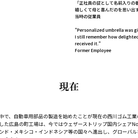
「正社員の証として名前入りの
嬉しくて母と喜んだのを思い
当時の従業員
"Personalized umbrella was gi
I still remember how delighte
received it."
Former Employee
現在
中で、自動車用部品の製造を始めたことが現在の西川ゴム工業
した広島の町工場は、今ではウェザーストリップ国内シェアNo
ンド・メキシコ・インドネシア等の国々へ進出し、グローバル