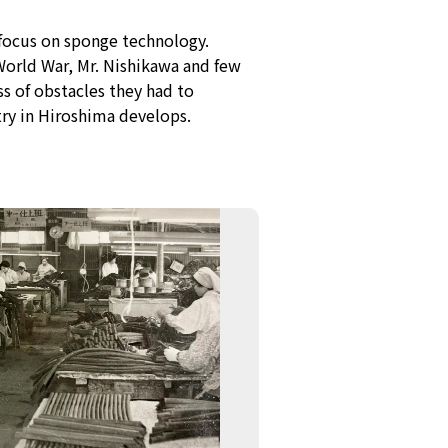
focus on sponge technology.
World War, Mr. Nishikawa and few
s of obstacles they had to
ry in Hiroshima develops.