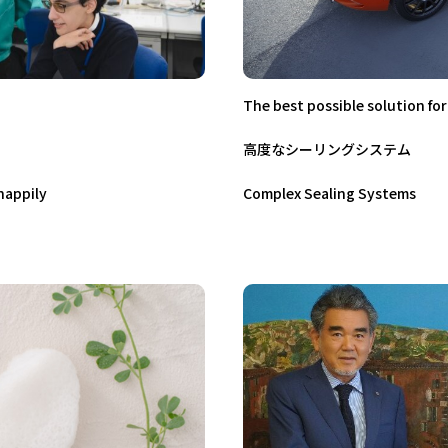
The best possible solution fo
高度なシーリングシステム
happily
Complex Sealing Systems