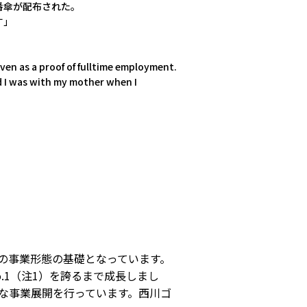
番傘が配布された。
出す」
ven as a proof of fulltime employment.
d I was with my mother when I
の事業形態の基礎となっています。
.1（注1）を誇るまで成長しまし
な事業展開を行っています。西川ゴ