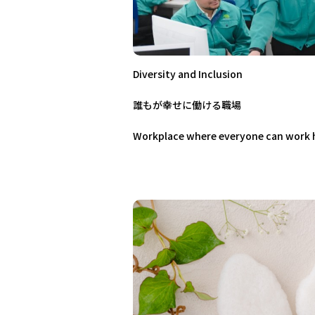
Diversity and Inclusion
誰もが幸せに働ける職場
Workplace where everyone can work 