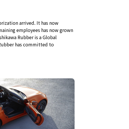
ization arrived. It has now
remaining employees has now grown
ishikawa Rubber is a Global
a Rubber has committed to