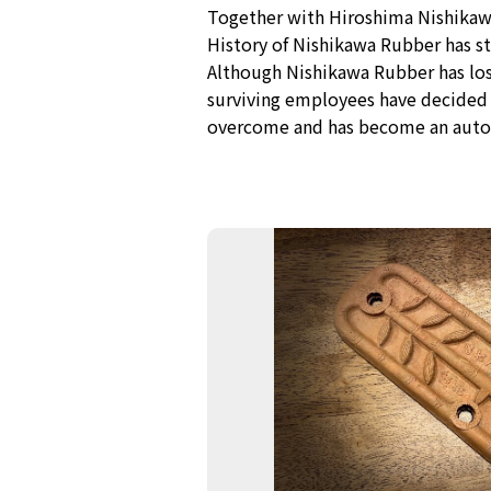
Together with Hiroshima Nishikaw
History of Nishikawa Rubber has s
Although Nishikawa Rubber has los
surviving employees have decided t
overcome and has become an autom