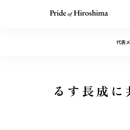
代表
成長する
広島と共に