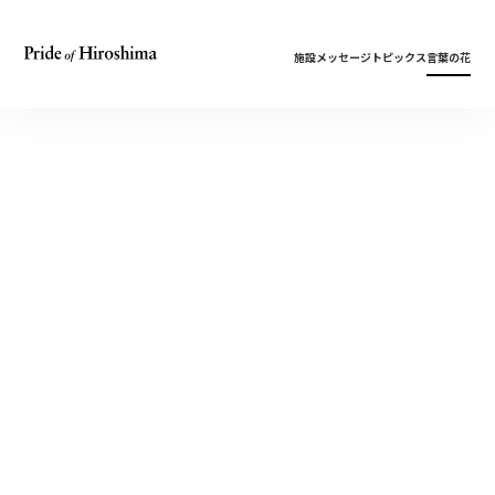
施設
メッセージ
トピックス
言葉の花