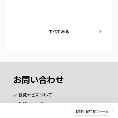
すべてみる
お問い合わせ
観覧ナビについて
施設について
お問い合わせ
フォーム