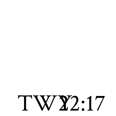
TWY
22:17