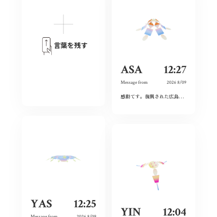
言葉を残す
ASA
12:27
Message from
2026 8/09
感動てす。復興された広島人の底力と企業力を改めて知らされました！
YAS
12:25
YIN
12:04
Message from
2026 8/09