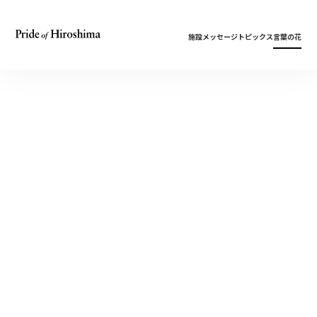
施設
メッセージ
トピックス
言葉の花