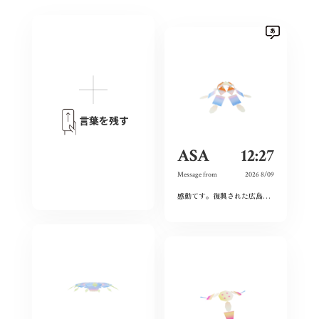
言葉を残す
ASA
12:27
Message from
2026 8/09
感動てす。復興された広島人の底力と企業力を改めて知らされました！