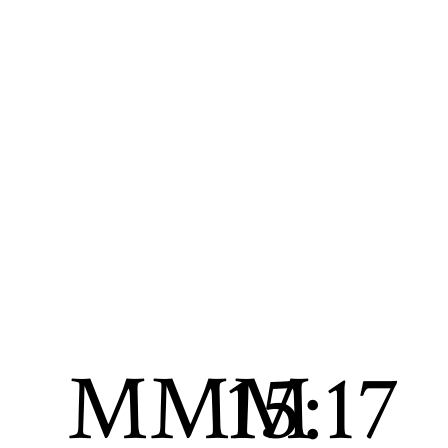
MMM
15:17