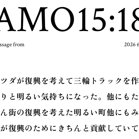
AMO
15:1
ssage from
2026 
マツダが復興を考えて三輪トラックを作
たりと明るい気持ちになった。他にもた
さん街の復興を考えた明るい町他にもみ
なが復興のためにきちんと貢献していて