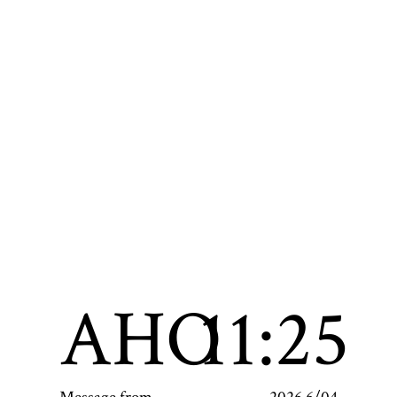
AHO
11:25