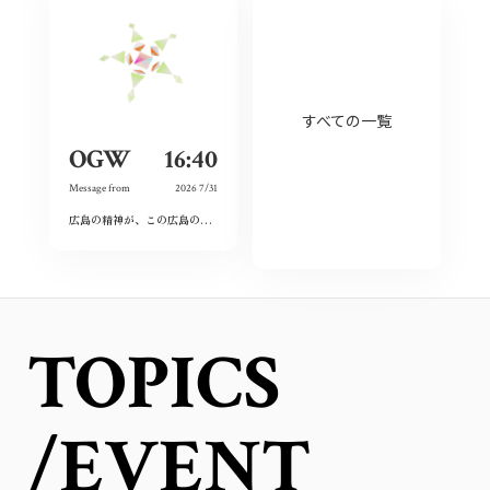
すべての一覧
OGW
16:40
Message from
2026 7/31
広島の精神が、この広島の活気の源何だと感じました。
私もその心を大切にしていき
TOPICS
/EVENT