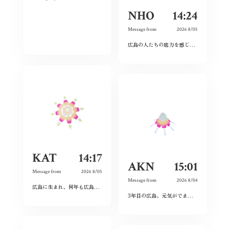
NHO
14:24
Message from
2026 8/05
広島の人たちの底力を感じた。今私たちはそれを受け継ぐことができているのだろうか。平和とは何か、問い続けたい。
KAT
14:17
AKN
15:01
Message from
2026 8/05
Message from
2026 8/04
広島に生まれ、何年も広島を離れて過ごしたけれど、なぜか、常に広島に対する想いは持ち続けていた。
3年目の広島、元気がでます！