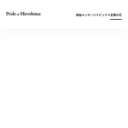
施設
メッセージ
トピックス
言葉の花