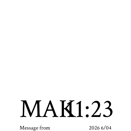
MAK
11:23
Message from
2026 6/04