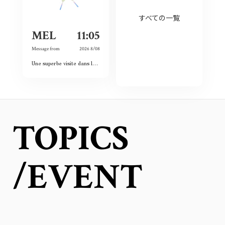
すべての一覧
MEL
11:05
Message from
2026 8/08
Une superbe visite dans le passé, le présent et le futur. Les images et vidéos sont sublimes et nous rappellent l’histoire passée.
TOPICS
/EVENT