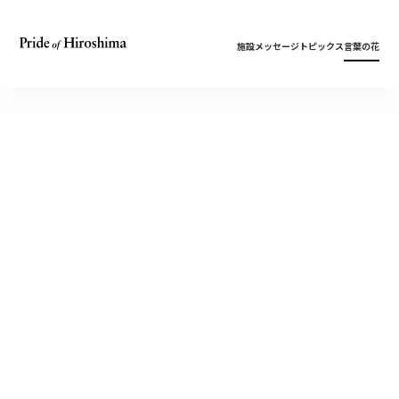
施設
メッセージ
トピックス
言葉の花