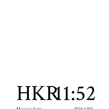
HKR
11:52