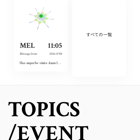
すべての一覧
MEL
11:05
Message from
2026 8/08
Une superbe visite dans le passé, le présent et le futur. Les images et vidéos sont sublimes et nous rappellent l’histoire passée.
TOPICS
/EVENT