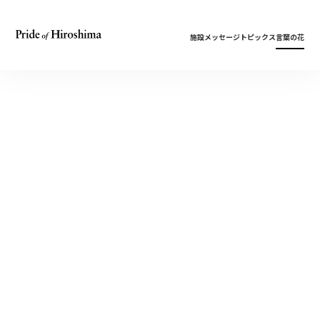
施設
メッセージ
トピックス
言葉の花