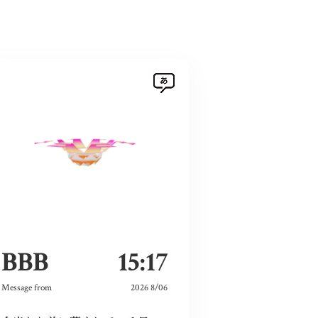
BBB
15:17
Message from
2026 8/06