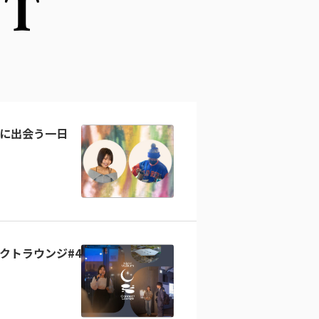
NT
に出会う一日
クトラウンジ#4