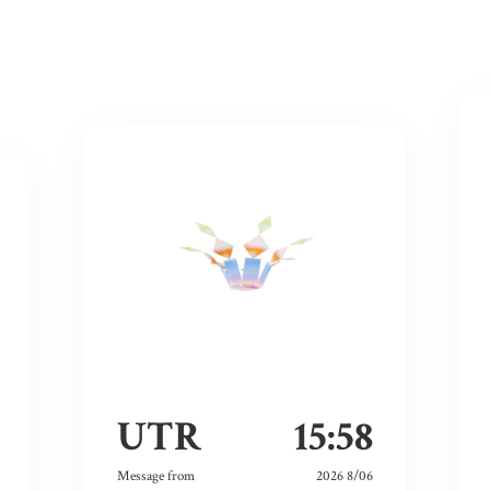
UTR
15:58
Message from
2026 8/06