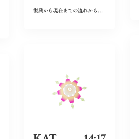
復興から現在までの流れから、広島という場所の力強さを感じた。
KAT
14:17