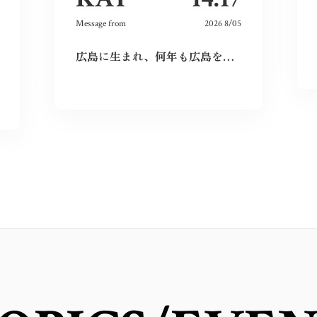
Message from
2026 8/05
広島に生まれ、何年も広島を離れて過ごしたけれど、なぜか、常に広島に対する想いは持ち続けていた。