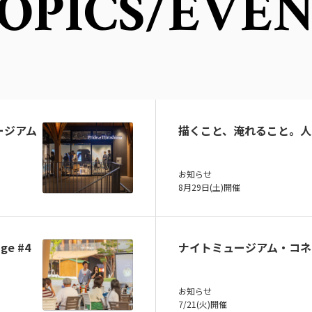
OPICS
/EVE
ュージアム
描くこと、淹れること。人
お知らせ
8月29日(土)開催
ge #4
ナイトミュージアム・コネ
お知らせ
7/21(火)開催