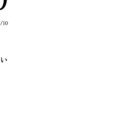
4/10
い