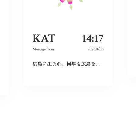
KAT
14:17
Message from
2026 8/05
広島に生まれ、何年も広島を離れて過ごしたけれど、なぜか、常に広島に対する想いは持ち続けていた。