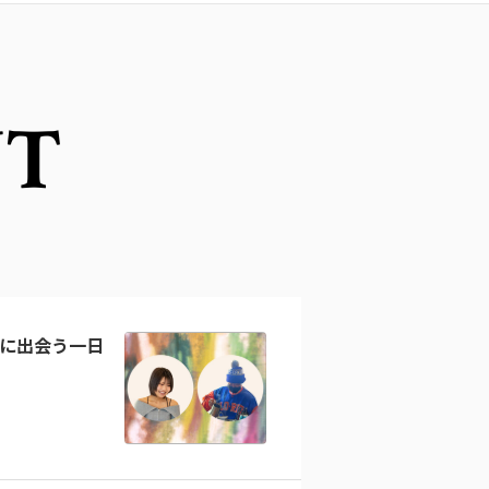
NT
に出会う一日