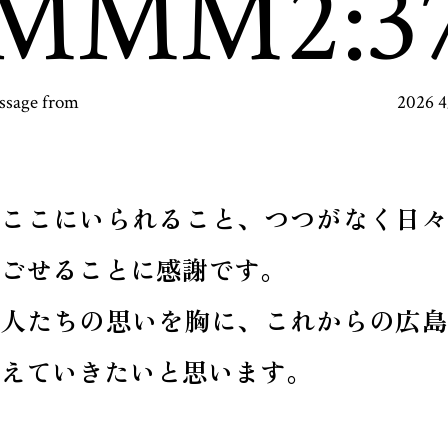
MMM
12:3
ssage from
2026 
今ここにいられること、つつがなく日々
ごせることに感謝です。
先人たちの思いを胸に、これからの広島
えていきたいと思います。