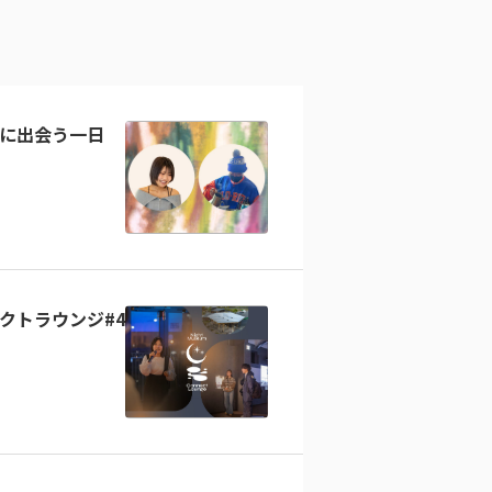
に出会う一日
クトラウンジ#4