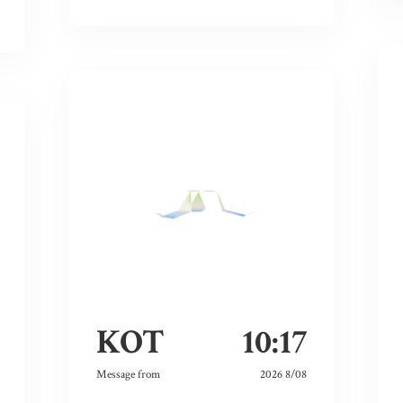
KOT
10:17
Message from
2026 8/08