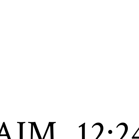
AJM
12:2