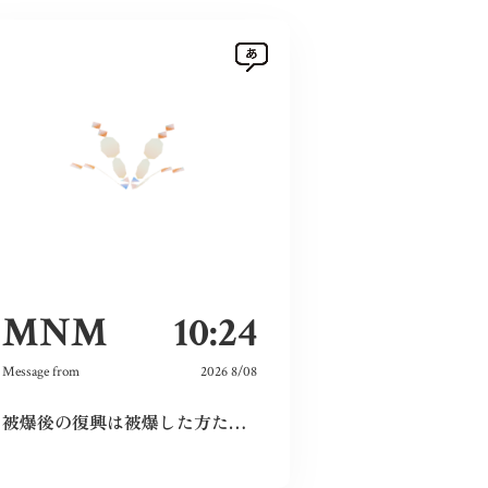
MNM
10:24
Message from
2026 8/08
被爆後の復興は被爆した方たちだけが尽力してくれたのではなく戦前の方たちの工業や文化がもたらしてくれたものだと分かった。今の平和な生活を守っていこうと思う。