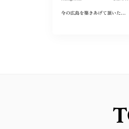
今の広島を築きあげて頂いた先祖に感謝しつつ、僕達若い世代でこの広島を継承していきたいと、強く思いました。
T