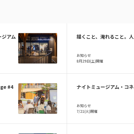
ュージアム
描くこと、淹れること。人
お知らせ
8月29日(土)開催
ge #4
ナイトミュージアム・コネ
お知らせ
7/21(火)開催