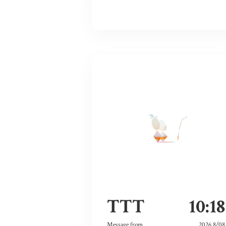
TTT
10:18
Message from
2026 8/08