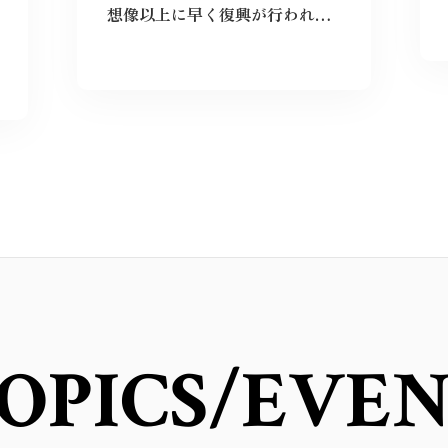
想像以上に早く復興が行われており、その意識の高さに感動しました。私も平和をこれからも当たり前にするために出来ることをしていこうと思います。
OPICS
/EVE