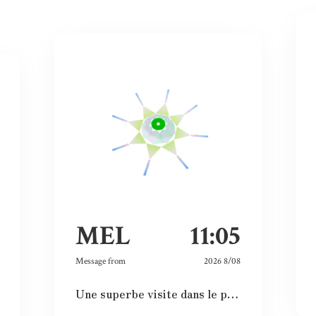
MEL
11:05
Message from
2026 8/08
Une superbe visite dans le passé, le présent et le futur. Les images et vidéos sont sublimes et nous rappellent l’histoire passée.