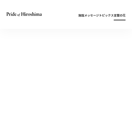
施設
メッセージ
トピックス
言葉の花