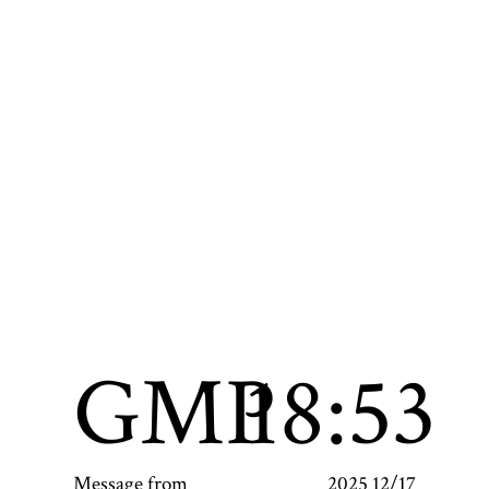
GMP
18:53
Message from
2025 12/17