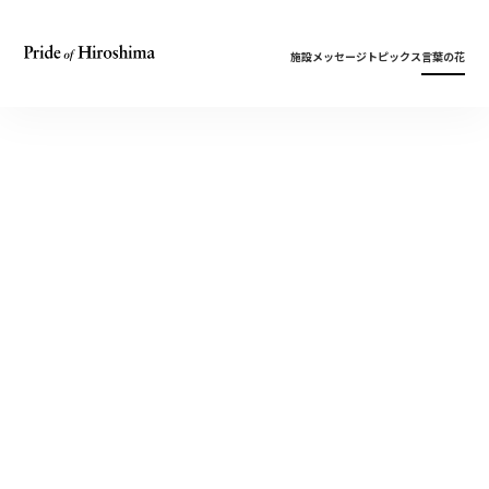
施設
メッセージ
トピックス
言葉の花