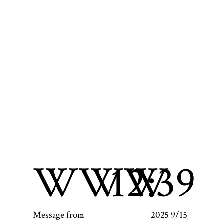
WWW
12:39
Message from
2025 9/15