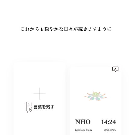
これからも穏やかな日々が続きますように
言葉を残す
NHO
14:24
Message from
2026 8/05