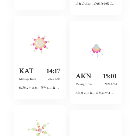
広島の人たちの底力を感じた。今私たちはそれを受け継ぐことができているのだろうか。平和とは何か、問い続けたい。
KAT
14:17
AKN
15:01
Message from
2026 8/05
Message from
2026 8/04
広島に生まれ、何年も広島を離れて過ごしたけれど、なぜか、常に広島に対する想いは持ち続けていた。
3年目の広島、元気がでます！