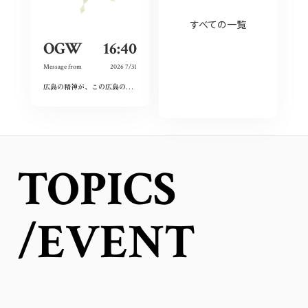
すべての一覧
OGW
16:40
Message from
2026 7/31
広島の精神が、この広島の活気の源何だと感じました。
私もその心を大切にしていき
TOPICS
/EVENT