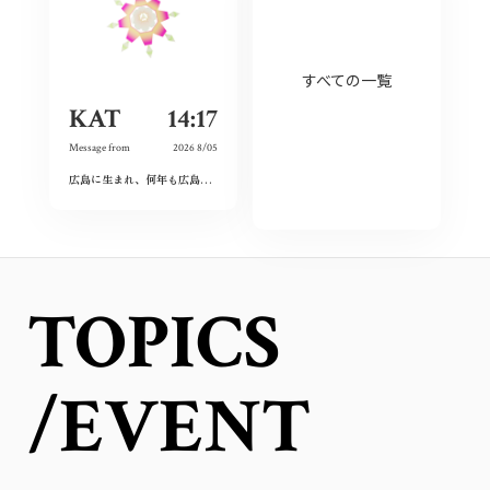
すべての一覧
KAT
14:17
Message from
2026 8/05
広島に生まれ、何年も広島を離れて過ごしたけれど、なぜか、常に広島に対する想いは持ち続けていた。
TOPICS
/EVENT