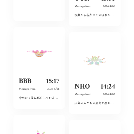
Message from
2026 8/06
復興から現在までの流れから、広島という場所の力強さを感じた。
BBB
15:17
NHO
14:24
Message from
2026 8/06
Message from
2026 8/05
今当たり前に暮らしている日々が特別なものに感じた。暗い気持ちになることなく、とても前向きにこれからの未来を精一杯生きて作りたいと感じました。
広島の人たちの底力を感じた。今私たちはそれを受け継ぐことができているのだろうか。平和とは何か、問い続けたい。