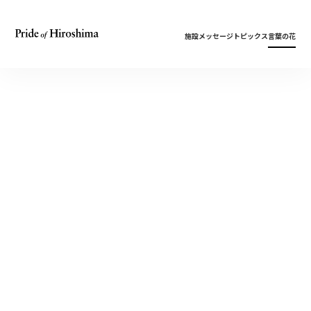
施設
メッセージ
トピックス
言葉の花