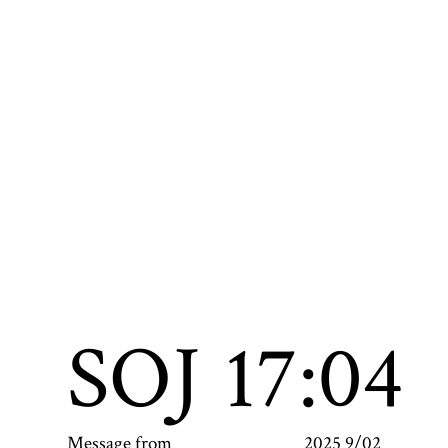
SOJ
17:04
Message from
2025 9/02