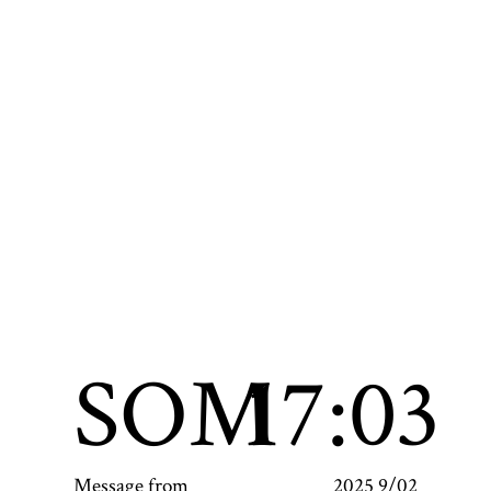
SOM
17:03
Message from
2025 9/02