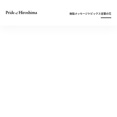
施設
メッセージ
トピックス
言葉の花