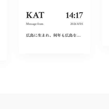
KAT
14:17
Message from
2026 8/05
広島に生まれ、何年も広島を離れて過ごしたけれど、なぜか、常に広島に対する想いは持ち続けていた。