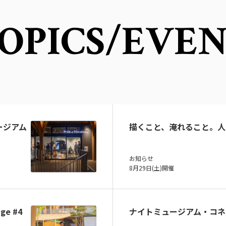
OPICS
/EVE
ュージアム
描くこと、淹れること。人
お知らせ
8月29日(土)開催
ge #4
ナイトミュージアム・コネ