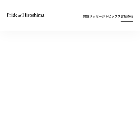
施設
メッセージ
トピックス
言葉の花