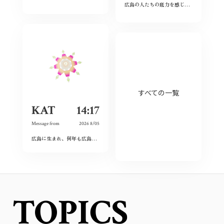
広島の人たちの底力を感じた。今私たちはそれを受け継ぐことができているのだろうか。平和とは何か、問い続けたい。
すべての一覧
KAT
14:17
Message from
2026 8/05
広島に生まれ、何年も広島を離れて過ごしたけれど、なぜか、常に広島に対する想いは持ち続けていた。
TOPICS