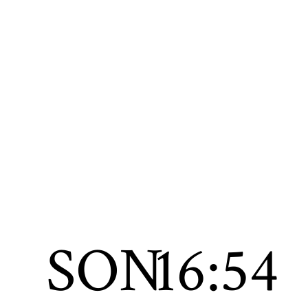
SON
16:54