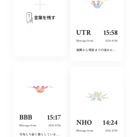
言葉を残す
UTR
15:58
Message from
2026 8/06
復興から現在までの流れから、広島という場所の力強さを感じた。
BBB
15:17
NHO
14:24
Message from
2026 8/06
Message from
2026 8/05
今当たり前に暮らしている日々が特別なものに感じた。暗い気持ちになることなく、とても前向きにこれからの未来を精一杯生きて作りたいと感じました。