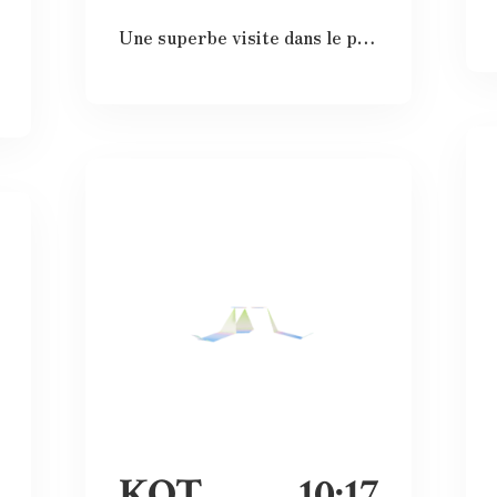
Une superbe visite dans le passé, le présent et le futur. Les images et vidéos sont sublimes et nous rappellent l’histoire passée.
KOT
10:17