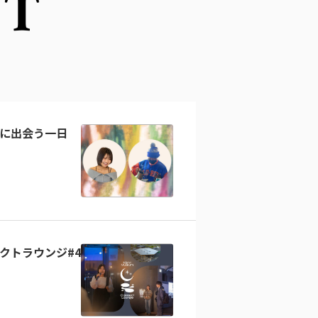
NT
に出会う一日
クトラウンジ#4