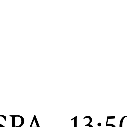
SPA
13:5