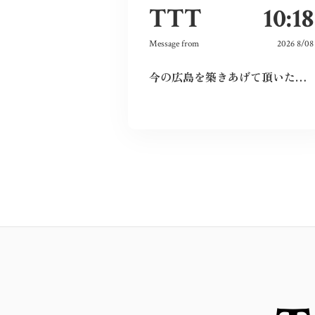
TTT
10:18
Message from
2026 8/08
今の広島を築きあげて頂いた先祖に感謝しつつ、僕達若い世代でこの広島を継承していきたいと、強く思いました。