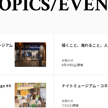
OPICS
/EVE
ュージアム
描くこと、淹れること。人
お知らせ
8月29日(土)開催
ge #4
ナイトミュージアム・コネ
お知らせ
7/21(火)開催