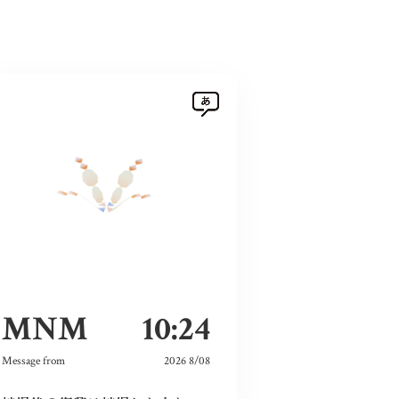
MNM
10:24
Message from
2026 8/08