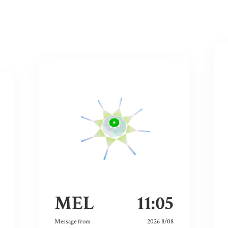
MEL
11:05
Message from
2026 8/08