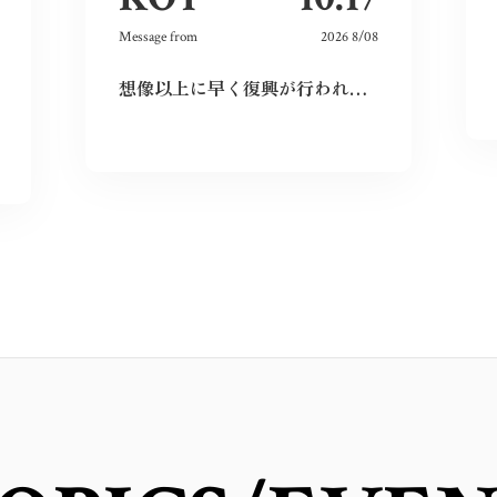
Message from
2026 8/08
想像以上に早く復興が行われており、その意識の高さに感動しました。私も平和をこれからも当たり前にするために出来ることをしていこうと思います。