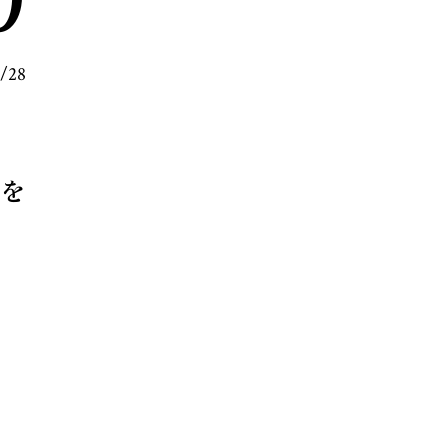
8/28
を