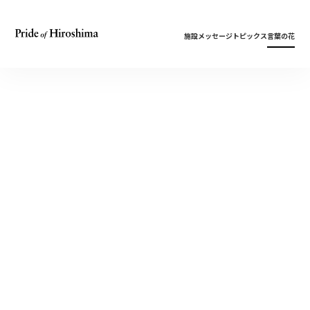
施設
メッセージ
トピックス
言葉の花