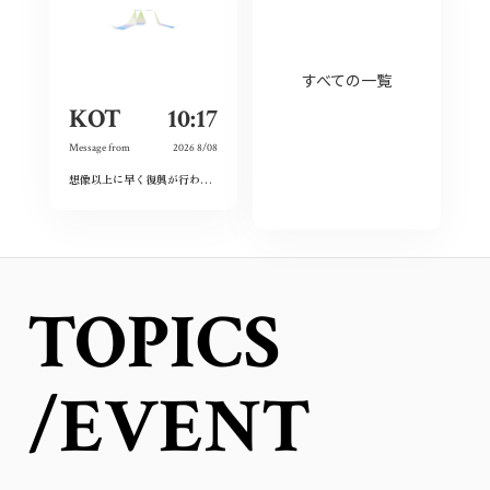
すべての一覧
KOT
10:17
Message from
2026 8/08
想像以上に早く復興が行われており、その意識の高さに感動しました。私も平和をこれからも当たり前にするために出来ることをしていこうと思います。
TOPICS
/EVENT