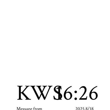
KWS
16:26
Message from
2025 8/18