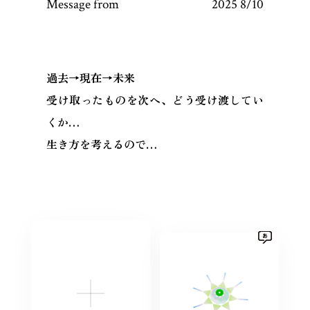
Message from
2025 8/10
過去→現在→未来
受け取ったものを次へ、どう受け渡してい
くか…
生き方を考えるので…