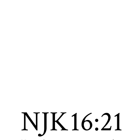
NJK
16:21