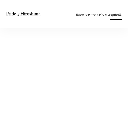
施設
メッセージ
トピックス
言葉の花