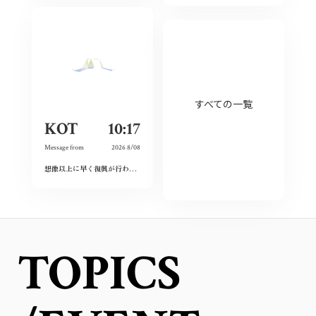
すべての一覧
KOT
10:17
Message from
2026 8/08
想像以上に早く復興が行われており、その意識の高さに感動しました。私も平和をこれからも当たり前にするために出来ることをしていこうと思います。
TOPICS