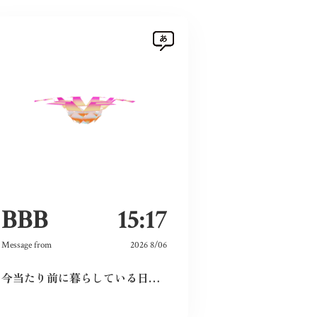
BBB
15:17
Message from
2026 8/06
今当たり前に暮らしている日々が特別なものに感じた。暗い気持ちになることなく、とても前向きにこれからの未来を精一杯生きて作りたいと感じました。
以前被爆後の気象台員が観測を続けるノン