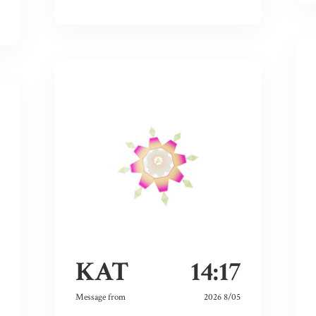
KAT
14:17
Message from
2026 8/05