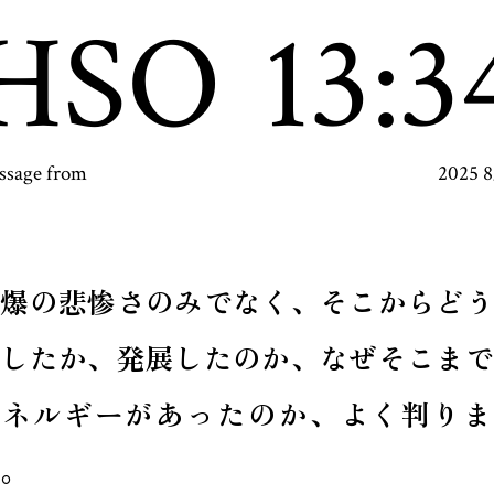
HSO
13:3
ssage from
2025 
原爆の悲惨さのみでなく、そこからどう
興したか、発展したのか、なぜそこまで
エネルギーがあったのか、よく判りま
。