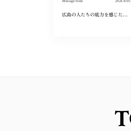
Message from
2026 8/05
広島の人たちの底力を感じた。今私たちはそれを受け継ぐことができているのだろうか。平和とは何か、問い続けたい。
T