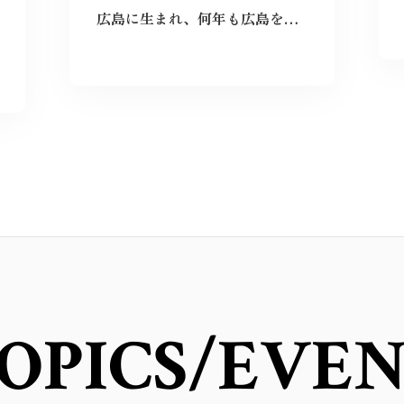
広島に生まれ、何年も広島を離れて過ごしたけれど、なぜか、常に広島に対する想いは持ち続けていた。
OPICS
/EVE