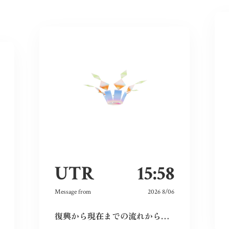
UTR
15:58
Message from
2026 8/06
復興から現在までの流れから、広島という場所の力強さを感じた。