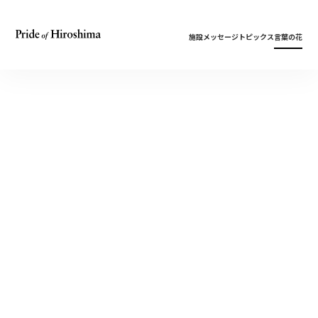
施設
メッセージ
トピックス
言葉の花