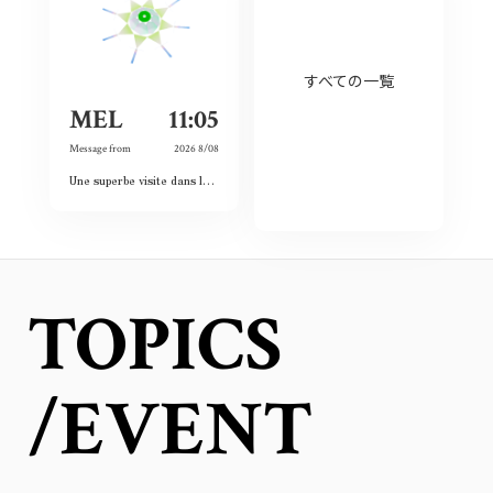
すべての一覧
MEL
11:05
Message from
2026 8/08
Une superbe visite dans le passé, le présent et le futur. Les images et vidéos sont sublimes et nous rappellent l’histoire passée.
TOPICS
/EVENT