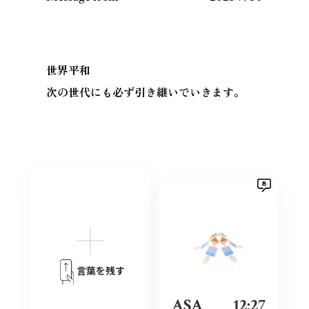
世界平和
次の世代にも必ず引き継いでいきます。
言葉を残す
ASA
12:27