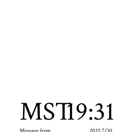
MST
19:31
Message from
2025 7/30