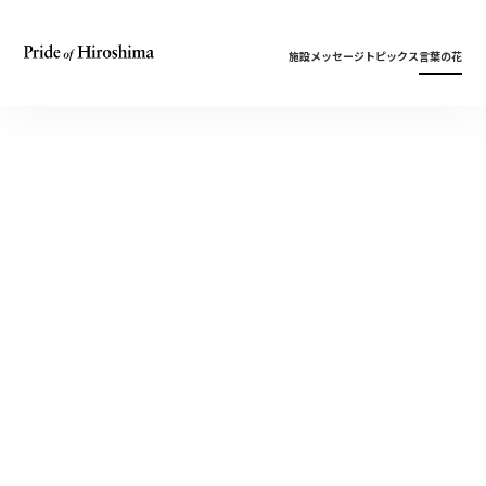
施設
メッセージ
トピックス
言葉の花