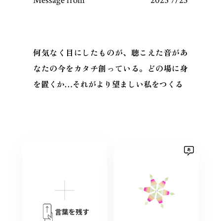
Message from
2025 7/23
何気なく目にしたものが、聴こえた音があ
なたの今をカタチ創っている。どの場に身
を置くか…それがより望ましい私をつくる
言葉を残す