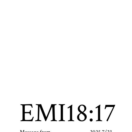
EMI
18:17