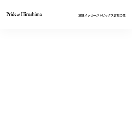
施設
メッセージ
トピックス
言葉の花