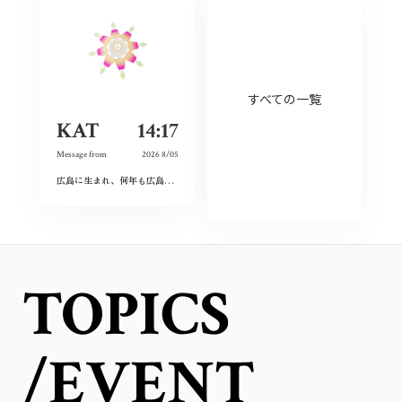
すべての一覧
KAT
14:17
Message from
2026 8/05
広島に生まれ、何年も広島を離れて過ごしたけれど、なぜか、常に広島に対する想いは持ち続けていた。
TOPICS
/EVENT