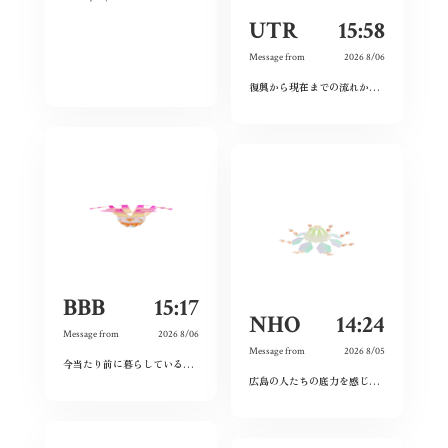
UTR
15:58
Message from
2026 8/06
復興から現在までの流れから、広島という場所の力強さを感じた。
BBB
15:17
NHO
14:24
Message from
2026 8/06
Message from
2026 8/05
今当たり前に暮らしている日々が特別なものに感じた。暗い気持ちになることなく、とても前向きにこれからの未来を精一杯生きて作りたいと感じました。
広島の人たちの底力を感じた。今私たちはそれを受け継ぐことができているのだろうか。平和とは何か、問い続けたい。