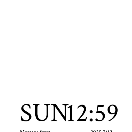
SUN
12:59