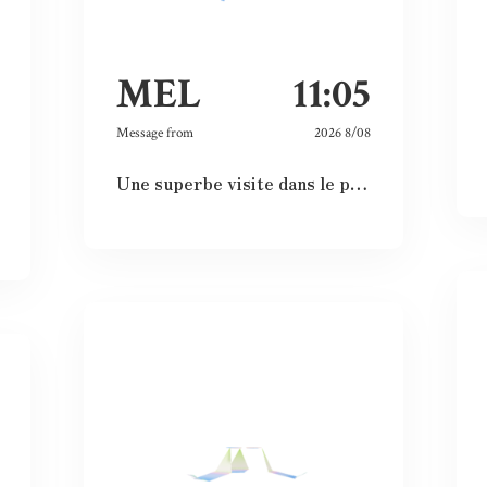
MEL
11:05
Message from
2026 8/08
Une superbe visite dans le passé, le présent et le futur. Les images et vidéos sont sublimes et nous rappellent l’histoire passée.