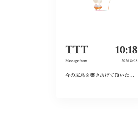
TTT
10:18
Message from
2026 8/08
今の広島を築きあげて頂いた先祖に感謝しつつ、僕達若い世代でこの広島を継承していきたいと、強く思いました。