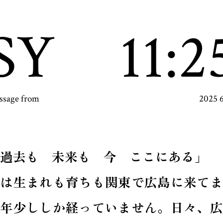
SY
11:2
ssage from
2025 
過去も 未来も 今 ここにある」
私は生まれも育ちも関東で広島に来てま
一年少ししか経っていません。日々、広