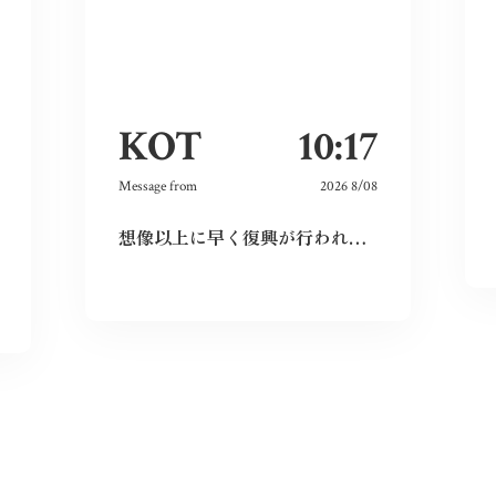
KOT
10:17
Message from
2026 8/08
想像以上に早く復興が行われており、その意識の高さに感動しました。私も平和をこれからも当たり前にするために出来ることをしていこうと思います。