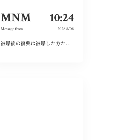
MNM
10:24
Message from
2026 8/08
被爆後の復興は被爆した方たちだけが尽力してくれたのではなく戦前の方たちの工業や文化がもたらしてくれたものだと分かった。今の平和な生活を守っていこうと思う。