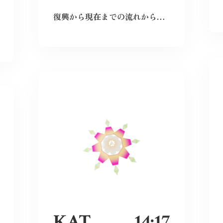
復興から現在までの流れから、広島という場所の力強さを感じた。
KAT
14:17