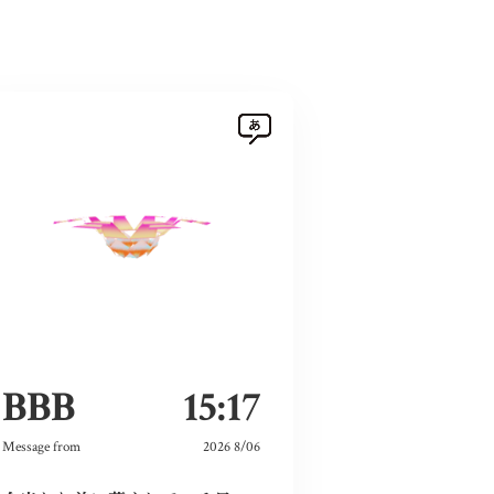
BBB
15:17
Message from
2026 8/06