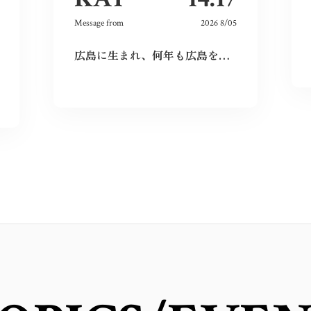
Message from
2026 8/05
広島に生まれ、何年も広島を離れて過ごしたけれど、なぜか、常に広島に対する想いは持ち続けていた。