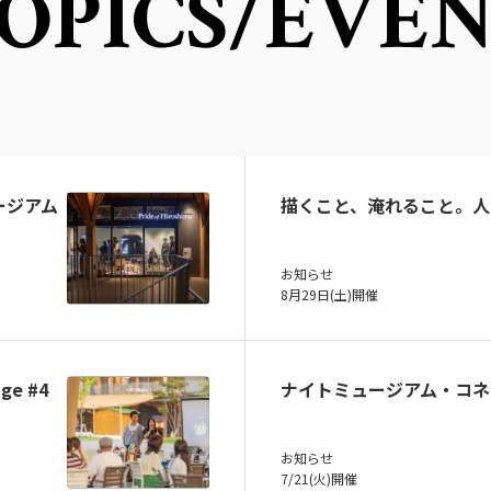
OPICS
/EVE
ュージアム
描くこと、淹れること。人
お知らせ
8月29日(土)開催
ge #4
ナイトミュージアム・コネ
お知らせ
7/21(火)開催