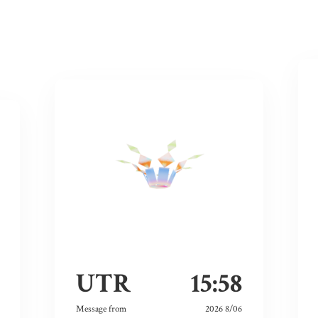
UTR
15:58
Message from
2026 8/06