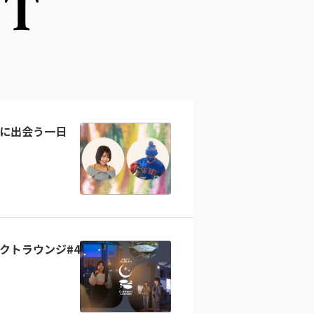
NT
に出会う一日
クトラウンジ#4