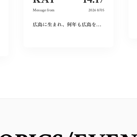
Message from
2026 8/05
広島に生まれ、何年も広島を離れて過ごしたけれど、なぜか、常に広島に対する想いは持ち続けていた。