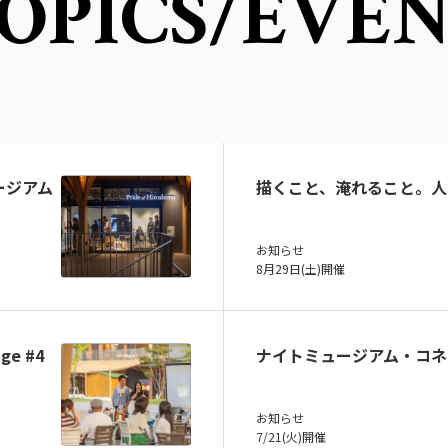
OPICS
/EVE
ュージアム
描くこと、淹れること。人
お知らせ
8月29日(土)開催
ge #4
ナイトミュージアム・コネ
お知らせ
7/21(火)開催