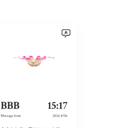
BBB
15:17
Message from
2026 8/06