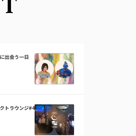
NT
に出会う一日
クトラウンジ#4