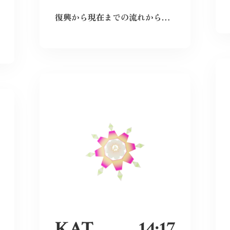
復興から現在までの流れから、広島という場所の力強さを感じた。
KAT
14:17