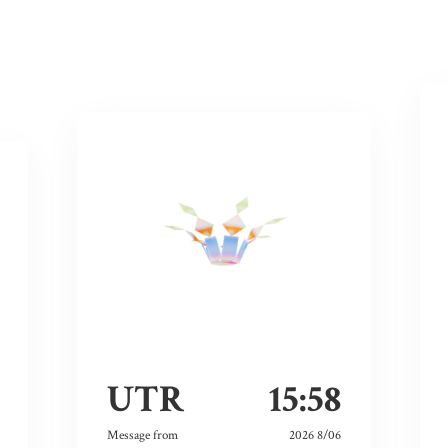
UTR
15:58
Message from
2026 8/06