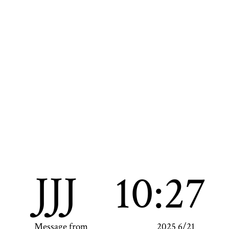
JJJ
10:27
Message from
2025 6/21