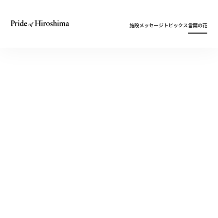
施設
メッセージ
トピックス
言葉の花