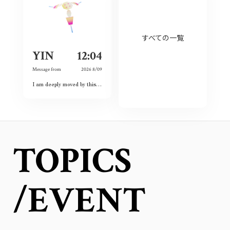
すべての一覧
YIN
12:04
Message from
2026 8/09
I am deeply moved by this exhibition because I have witnessed the spirit of courage and never-give-up among the land and the people. Although this city had once completely destroyed, but the people still believed the future and ordinary lives. That’s what I love this city so much and today is my second time visiting Hiroshima 🥰❤️
TOPICS
/EVENT