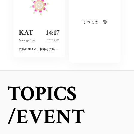
すべての一覧
KAT
14:17
Message from
2026 8/05
広島に生まれ、何年も広島を離れて過ごしたけれど、なぜか、常に広島に対する想いは持ち続けていた。
TOPICS
/EVENT