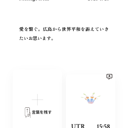
愛を繋ぐ。広島から世界平和を訴えていき
たいお思います。
言葉を残す
UTR
15:58