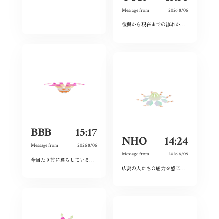
Message from
2026 8/06
復興から現在までの流れから、広島という場所の力強さを感じた。
BBB
15:17
NHO
14:24
Message from
2026 8/06
Message from
2026 8/05
今当たり前に暮らしている日々が特別なものに感じた。暗い気持ちになることなく、とても前向きにこれからの未来を精一杯生きて作りたいと感じました。
広島の人たちの底力を感じた。今私たちはそれを受け継ぐことができているのだろうか。平和とは何か、問い続けたい。