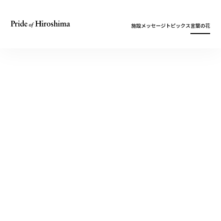
施設
メッセージ
トピックス
言葉の花