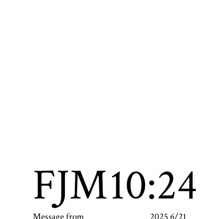
FJM
10:24
Message from
2025 6/21