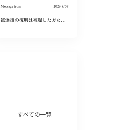
Message from
2026 8/08
被爆後の復興は被爆した方たちだけが尽力してくれたのではなく戦前の方たちの工業や文化がもたらしてくれたものだと分かった。今の平和な生活を守っていこうと思う。
すべての一覧