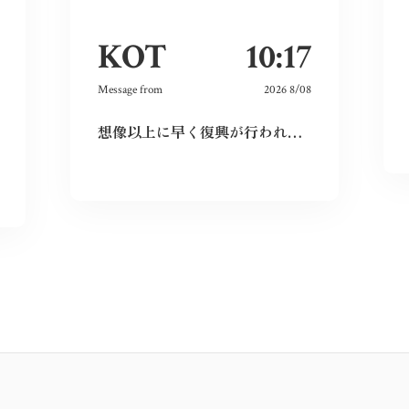
KOT
10:17
Message from
2026 8/08
想像以上に早く復興が行われており、その意識の高さに感動しました。私も平和をこれからも当たり前にするために出来ることをしていこうと思います。