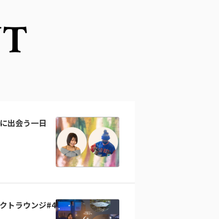
NT
に出会う一日
クトラウンジ#4