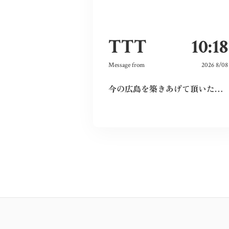
TTT
10:18
Message from
2026 8/08
今の広島を築きあげて頂いた先祖に感謝しつつ、僕達若い世代でこの広島を継承していきたいと、強く思いました。