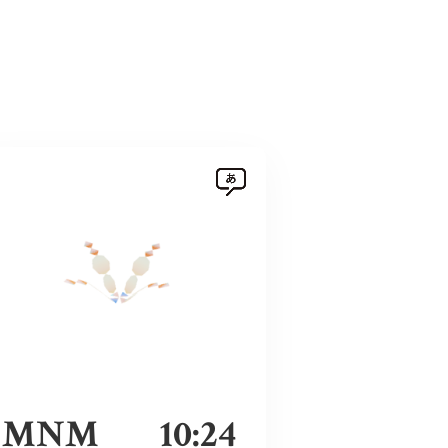
MNM
10:24