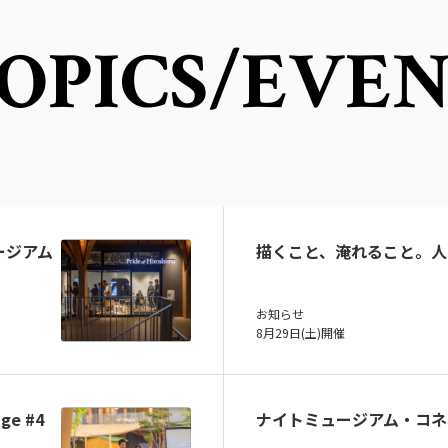
OPICS
/EVE
ュージアム
描くこと、淹れること。人
お知らせ
8月29日(土)開催
ge #4
ナイトミュージアム・コネ