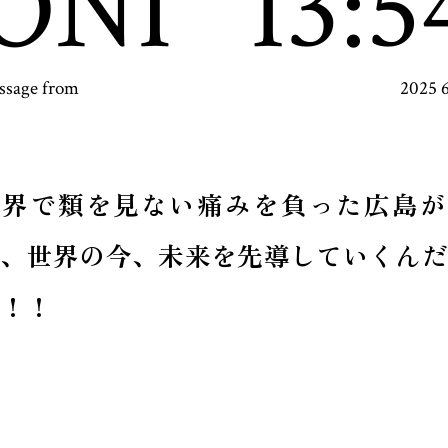
ONI
13:5
ssage from
2025 
世界で類を見ない痛みを負った広島が
本、世界の今、未来を先導していくんだ
！！