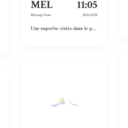
MEL
11:05
Message from
2026 8/08
Une superbe visite dans le passé, le présent et le futur. Les images et vidéos sont sublimes et nous rappellent l’histoire passée.