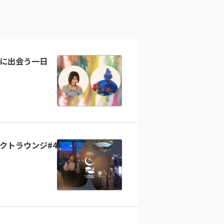
に出会う一日
クトラウンジ#4