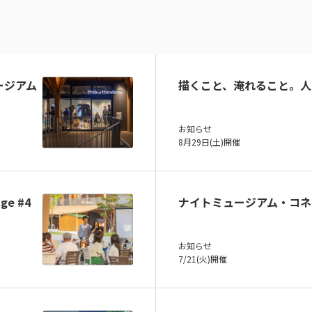
ュージアム
描くこと、淹れること。人
お知らせ
8月29日(土)開催
ge #4
ナイトミュージアム・コネ
お知らせ
7/21(火)開催