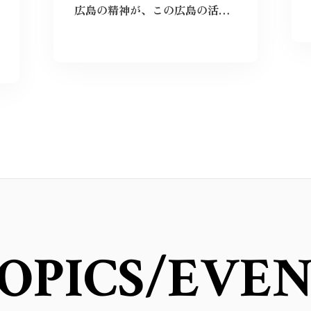
広島の精神が、この広島の活気の源何だと感じました。
OPICS
/EVE