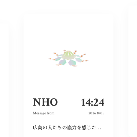
NHO
14:24
Message from
2026 8/05
広島の人たちの底力を感じた。今私たちはそれを受け継ぐことができているのだろうか。平和とは何か、問い続けたい。