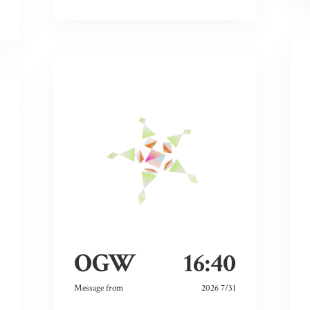
OGW
16:40
Message from
2026 7/31