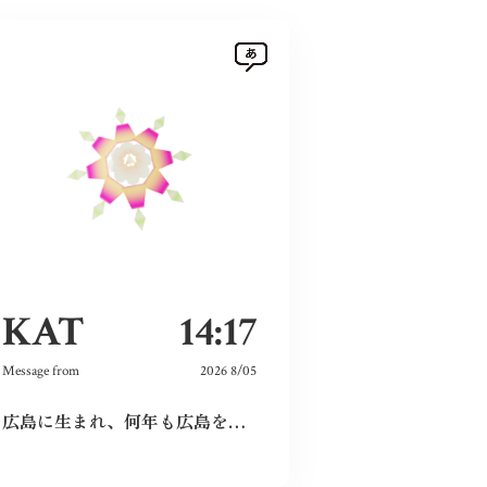
KAT
14:17
Message from
2026 8/05
広島に生まれ、何年も広島を離れて過ごしたけれど、なぜか、常に広島に対する想いは持ち続けていた。