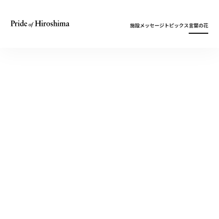
施設
メッセージ
トピックス
言葉の花