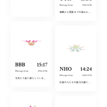
Message from
2026 8/06
復興から現在までの流れから、広島という場所の力強さを感じた。
BBB
15:17
NHO
14:24
Message from
2026 8/06
Message from
2026 8/05
今当たり前に暮らしている日々が特別なものに感じた。暗い気持ちになることなく、とても前向きにこれからの未来を精一杯生きて作りたいと感じました。
広島の人たちの底力を感じた。今私たちはそれを受け継ぐことができているのだろうか。平和とは何か、問い続けたい。