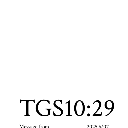
TGS
10:29
Message from
2025 6/07