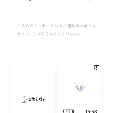
こちらのメッセージはまだ運営承認前とな
ります。しばらくおまちください。
言葉を残す
UTR
15:58