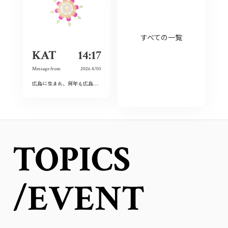
すべての一覧
KAT
14:17
Message from
2026 8/05
広島に生まれ、何年も広島を離れて過ごしたけれど、なぜか、常に広島に対する想いは持ち続けていた。
TOPICS
/EVENT