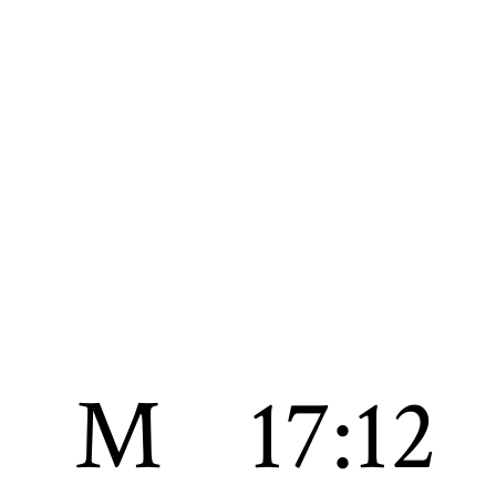
M
17:12