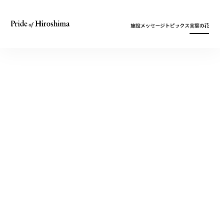
施設
メッセージ
トピックス
言葉の花