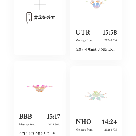
言葉を残す
UTR
15:58
Message from
2026 8/06
復興から現在までの流れから、広島という場所の力強さを感じた。
BBB
15:17
NHO
14:24
Message from
2026 8/06
Message from
2026 8/05
今当たり前に暮らしている日々が特別なものに感じた。暗い気持ちになることなく、とても前向きにこれからの未来を精一杯生きて作りたいと感じました。