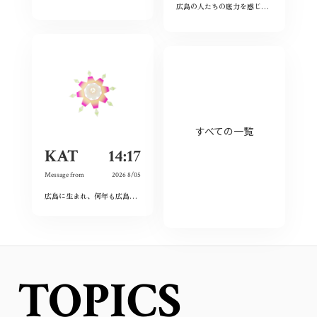
広島の人たちの底力を感じた。今私たちはそれを受け継ぐことができているのだろうか。平和とは何か、問い続けたい。
すべての一覧
KAT
14:17
Message from
2026 8/05
広島に生まれ、何年も広島を離れて過ごしたけれど、なぜか、常に広島に対する想いは持ち続けていた。
TOPICS