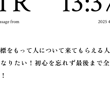
TR
13:3
ssage from
2025 
目標をもって人について来てもらえる人
になりたい！初心を忘れず最後まで全
！