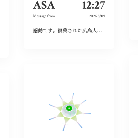
ASA
12:27
Message from
2026 8/09
感動てす。復興された広島人の底力と企業力を改めて知らされました！