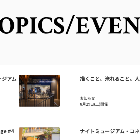
OPICS
/EVE
ュージアム
描くこと、淹れること。人
お知らせ
8月29日(土)開催
ge #4
ナイトミュージアム・コネ