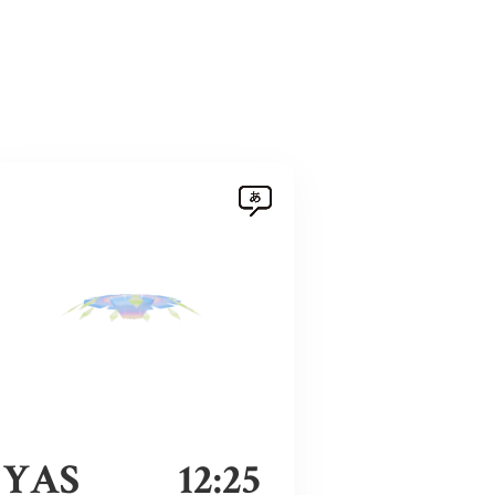
YAS
12:25