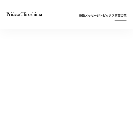
施設
メッセージ
トピックス
言葉の花