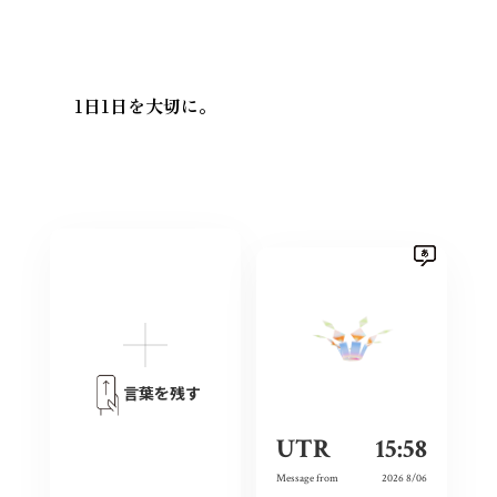
1日1日を大切に。
言葉を残す
UTR
15:58
Message from
2026 8/06