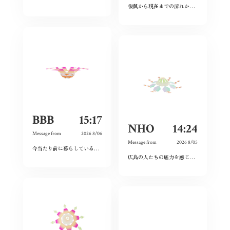
復興から現在までの流れから、広島という場所の力強さを感じた。
BBB
15:17
NHO
14:24
Message from
2026 8/06
Message from
2026 8/05
今当たり前に暮らしている日々が特別なものに感じた。暗い気持ちになることなく、とても前向きにこれからの未来を精一杯生きて作りたいと感じました。
広島の人たちの底力を感じた。今私たちはそれを受け継ぐことができているのだろうか。平和とは何か、問い続けたい。