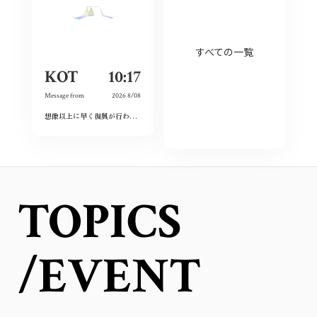
すべての一覧
KOT
10:17
Message from
2026 8/08
想像以上に早く復興が行われており、その意識の高さに感動しました。私も平和をこれからも当たり前にするために出来ることをしていこうと思います。
TOPICS
/EVENT