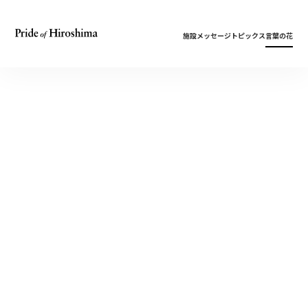
施設
メッセージ
トピックス
言葉の花