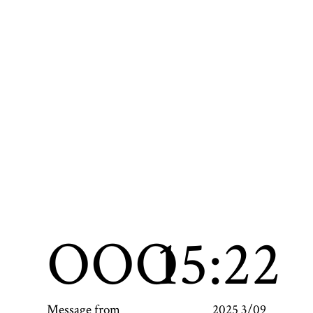
OOO
15:22
Message from
2025 3/09