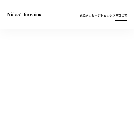
施設
メッセージ
トピックス
言葉の花