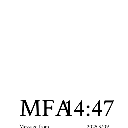
MFA
14:47
Message from
2025 3/09