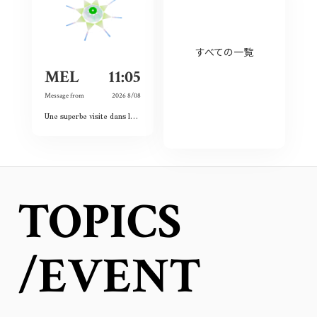
すべての一覧
MEL
11:05
Message from
2026 8/08
Une superbe visite dans le passé, le présent et le futur. Les images et vidéos sont sublimes et nous rappellent l’histoire passée.
TOPICS
/EVENT