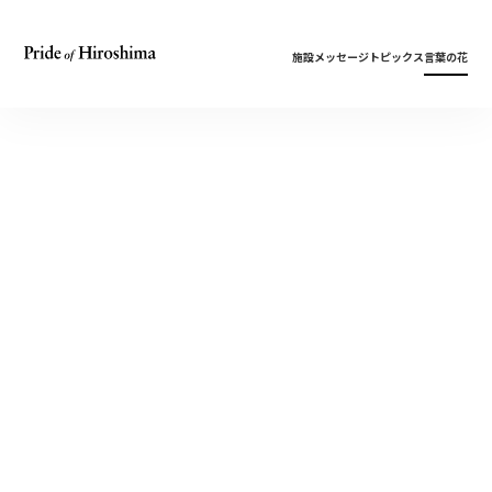
施設
メッセージ
トピックス
言葉の花