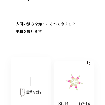
人間の強さを知ることができました
平和を願います
言葉を残す
SGR
07:16