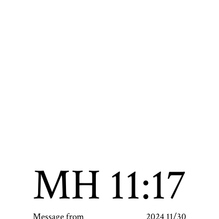
MH
11:17
Message from
2024 11/30