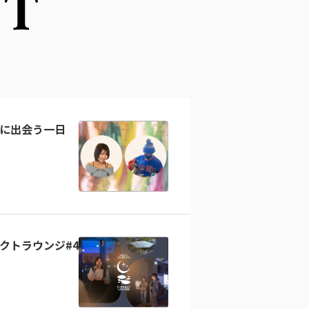
NT
に出会う一日
クトラウンジ#4