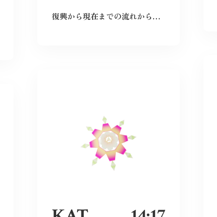
復興から現在までの流れから、広島という場所の力強さを感じた。
KAT
14:17