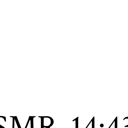
SMR
14:4