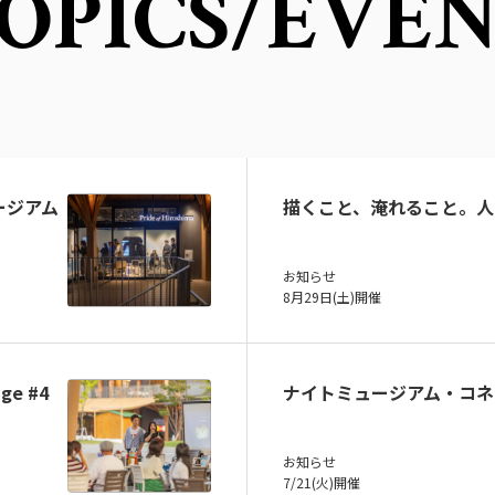
OPICS
/EVE
ュージアム
描くこと、淹れること。人
お知らせ
8月29日(土)開催
ge #4
ナイトミュージアム・コネ
お知らせ
7/21(火)開催