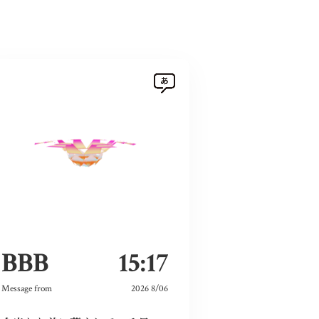
BBB
15:17
Message from
2026 8/06