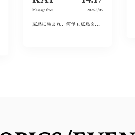
Message from
2026 8/05
広島に生まれ、何年も広島を離れて過ごしたけれど、なぜか、常に広島に対する想いは持ち続けていた。