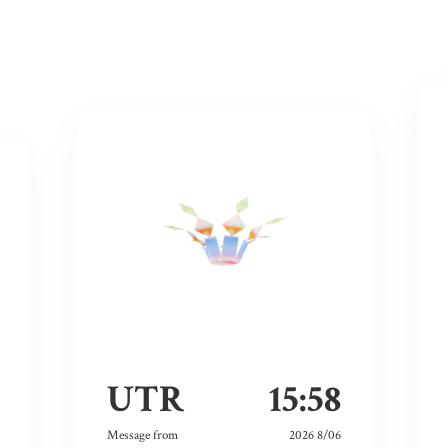
UTR
15:58
Message from
2026 8/06