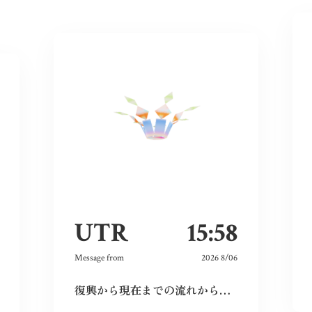
UTR
15:58
Message from
2026 8/06
復興から現在までの流れから、広島という場所の力強さを感じた。