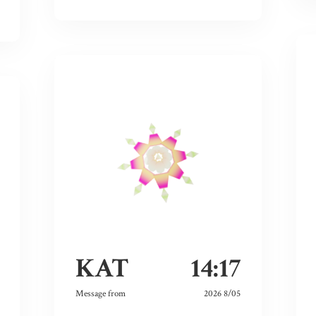
KAT
14:17
Message from
2026 8/05