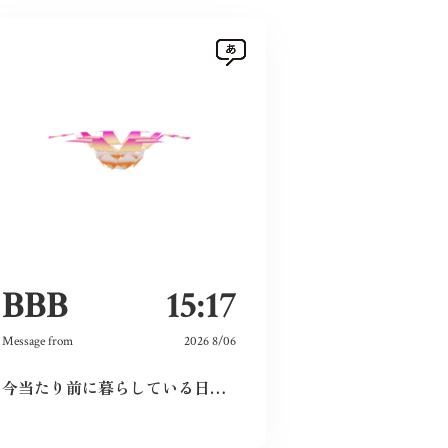
BBB
15:17
Message from
2026 8/06
今当たり前に暮らしている日々が特別なものに感じた。暗い気持ちになることなく、とても前向きにこれからの未来を精一杯生きて作りたいと感じました。
以前被爆後の気象台員が観測を続けるノン