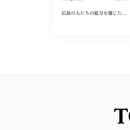
広島の人たちの底力を感じた。今私たちはそれを受け継ぐことができているのだろうか。平和とは何か、問い続けたい。
T