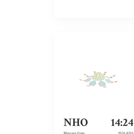
NHO
14:24
Message from
2026 8/05