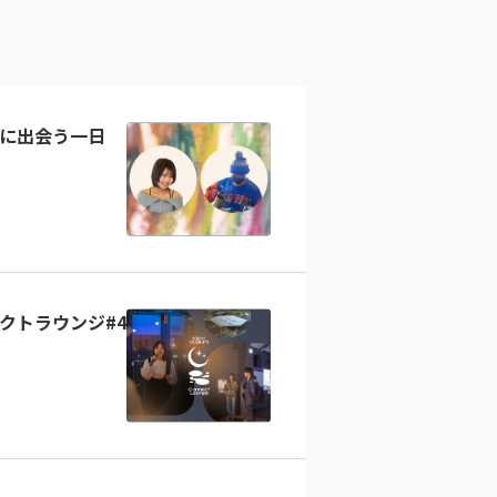
に出会う一日
クトラウンジ#4