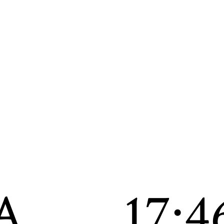
A
17:4