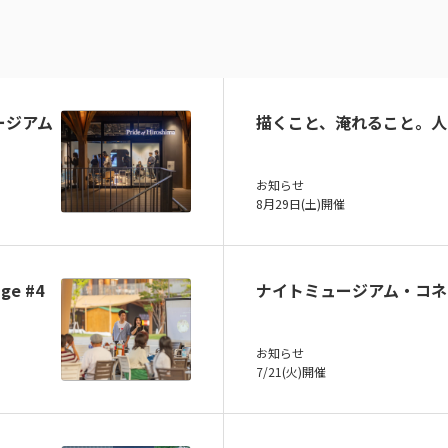
ュージアム
描くこと、淹れること。人
お知らせ
8月29日(土)開催
ge #4
ナイトミュージアム・コネ
お知らせ
7/21(火)開催