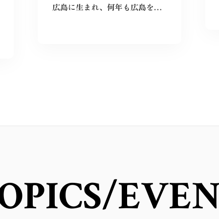
広島に生まれ、何年も広島を離れて過ごしたけれど、なぜか、常に広島に対する想いは持ち続けていた。
OPICS
/EVE