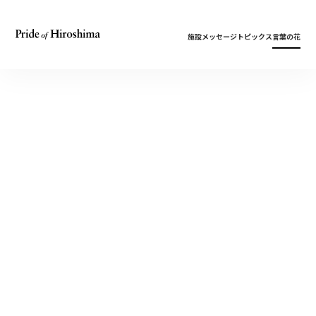
施設
メッセージ
トピックス
言葉の花