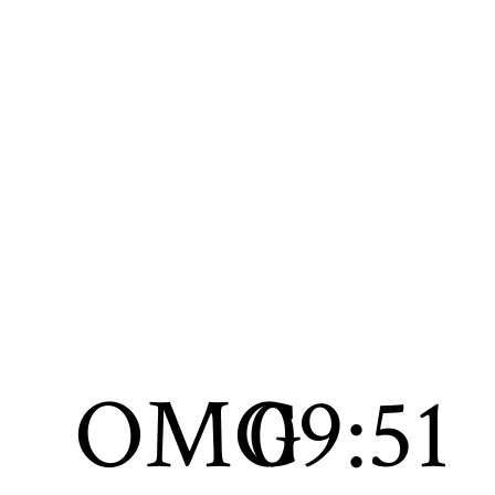
OMG
09:51