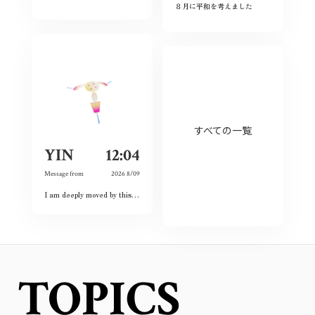
８月に平和を考えました
すべての一覧
YIN
12:04
Message from
2026 8/09
I am deeply moved by this exhibition because I have witnessed the spirit of courage and never-give-up among the land and the people. Although this city had once completely destroyed, but the people still believed the future and ordinary lives. That’s what I love this city so much and today is my second time visiting Hiroshima 🥰❤️
TOPICS