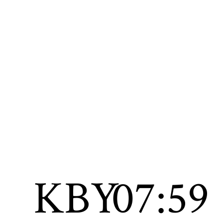
KBY
07:59