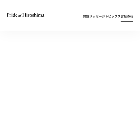
施設
メッセージ
トピックス
言葉の花