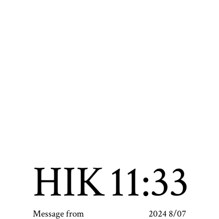
HIK
11:33
Message from
2024 8/07