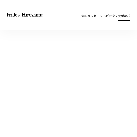
施設
メッセージ
トピックス
言葉の花