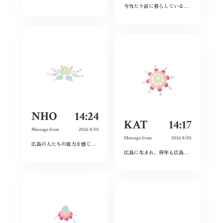
今当たり前に暮らしている日々が特別なものに感じた。暗い気持ちになることなく、とても前向きにこれからの未来を精一杯生きて作りたいと感じました。
NHO
14:24
KAT
14:17
Message from
2026 8/05
Message from
2026 8/05
広島の人たちの底力を感じた。今私たちはそれを受け継ぐことができているのだろうか。平和とは何か、問い続けたい。
広島に生まれ、何年も広島を離れて過ごしたけれど、なぜか、常に広島に対する想いは持ち続けていた。