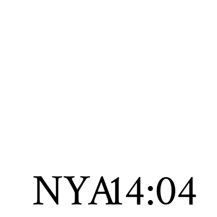
NYA
14:04