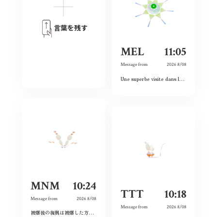
言葉を残す
MEL
11:05
Message from
2026 8/08
Une superbe visite dans le passé, le présent et le futur. Les images et vidéos sont sublimes et nous rappellent l’histoire passée.
MNM
10:24
TTT
10:18
Message from
2026 8/08
Message from
2026 8/08
被爆後の復興は被爆した方たちだけが尽力してくれたのではなく戦前の方たちの工業や文化がもたらしてくれたものだと分かった。今の平和な生活を守っていこうと思う。