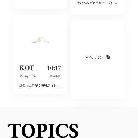
今の広島を築きあげて頂いた先祖に感謝しつつ、僕達若い世代でこの広島を継承していきたいと、強く思いました。
すべての一覧
KOT
10:17
Message from
2026 8/08
想像以上に早く復興が行われており、その意識の高さに感動しました。私も平和をこれからも当たり前にするために出来ることをしていこうと思います。
TOPICS