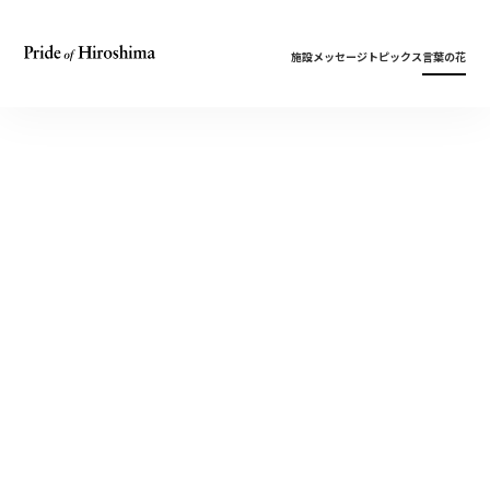
施設
メッセージ
トピックス
言葉の花