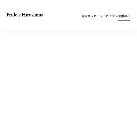
施設
メッセージ
トピックス
言葉の花