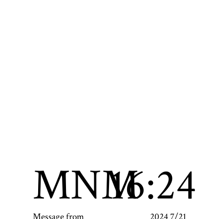
MNM
16:24
Message from
2024 7/21