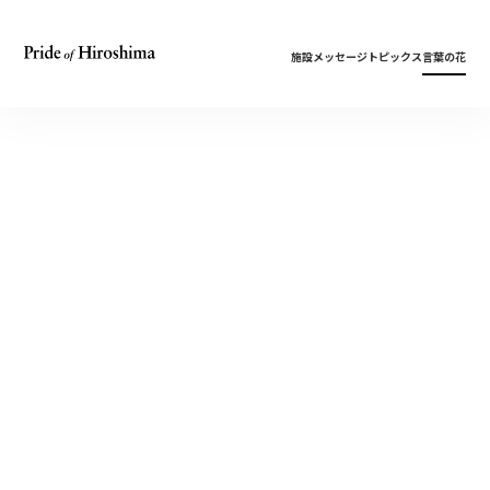
施設
メッセージ
トピックス
言葉の花