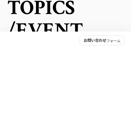
TOPICS
/EVENT
お問い合わせ
フォーム
Pride of Hiroshima ナイトミュージアム
お知らせ
8月6日(木)
描くこと、淹れること。人に出会う一日
お知らせ