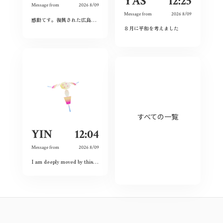
YAS
12:25
Message from
2026 8/09
Message from
2026 8/09
感動てす。復興された広島人の底力と企業力を改めて知らされました！
ありがとうご
８月に平和を考えました
すべての一覧
YIN
12:04
Message from
2026 8/09
I am deeply moved by this exhibition because I have witnessed the spirit of courage and never-give-up among the land and the people. Although this city had once completely destroyed, but the people still believed the future and ordinary lives. That’s what I love this city so much and today is my second time visiting Hiroshima 🥰❤️